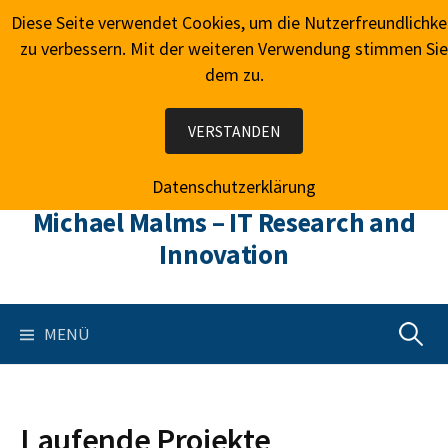
Springe
Diese Seite verwendet Cookies, um die Nutzerfreundlichke
zum
zu verbessern. Mit der weiteren Verwendung stimmen Sie
Inhalt
dem zu.
VERSTANDEN
Datenschutzerklärung
Michael Malms – IT Research and
Innovation
Suchen
MENÜ
nach:
Laufende Projekte