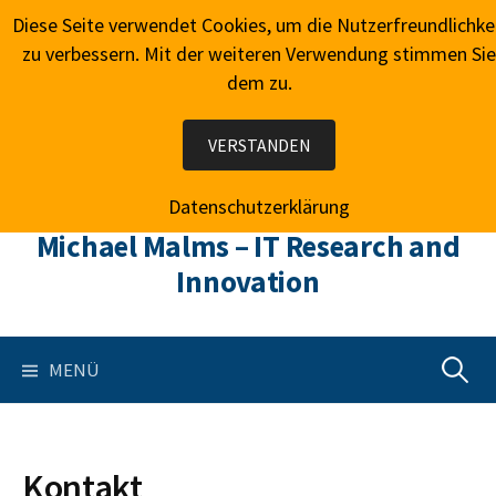
Springe
Diese Seite verwendet Cookies, um die Nutzerfreundlichke
zum
zu verbessern. Mit der weiteren Verwendung stimmen Sie
Inhalt
dem zu.
VERSTANDEN
Datenschutzerklärung
Michael Malms – IT Research and
Innovation
Suchen
MENÜ
nach:
Kontakt